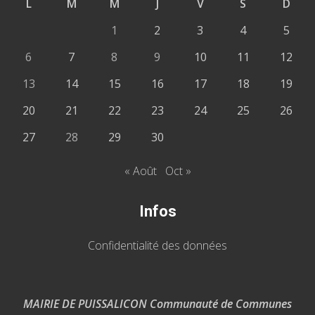
L
M
M
J
V
S
D
1
2
3
4
5
6
7
8
9
10
11
12
13
14
15
16
17
18
19
20
21
22
23
24
25
26
27
28
29
30
« Août
Oct »
Infos
Confidentialité des données
MAIRIE DE PUISSALICON Communauté de Communes