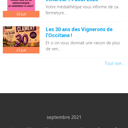
Votre médiathèque vous informe de sa
fermeture...
30
Juil
Les 30 ans des Vignerons de
l’Occitane !
Et si on vous donnait une raison de plus
de ven...
23
Juil
Tout voir...
septembre 2021