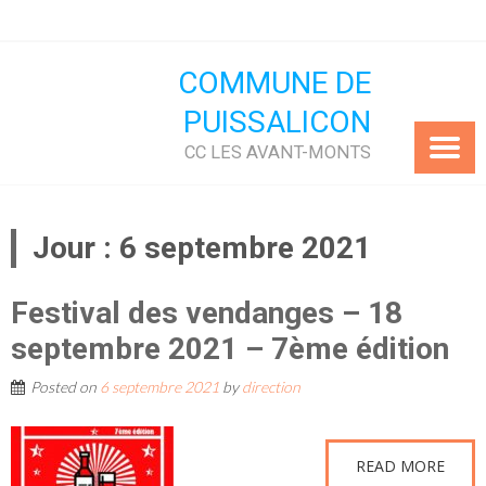
Skip
to
content
COMMUNE DE
PUISSALICON
CC LES AVANT-MONTS
Jour :
6 septembre 2021
Festival des vendanges – 18
septembre 2021 – 7ème édition
Posted on
6 septembre 2021
by
direction
READ MORE