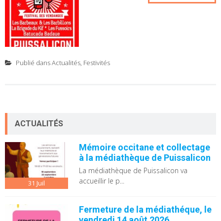
Publié dans
Actualités
,
Festivités
ACTUALITÉS
Mémoire occitane et collectage
à la médiathèque de Puissalicon
La médiathèque de Puissalicon va
accueillir le p...
31
Juil
Fermeture de la médiathéque, le
vendredi 14 août 2026