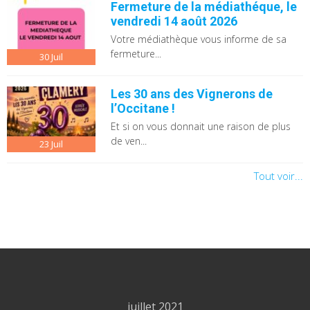
Fermeture de la médiathéque, le
vendredi 14 août 2026
Votre médiathèque vous informe de sa
fermeture...
30
Juil
Les 30 ans des Vignerons de
l’Occitane !
Et si on vous donnait une raison de plus
de ven...
23
Juil
Tout voir...
juillet 2021