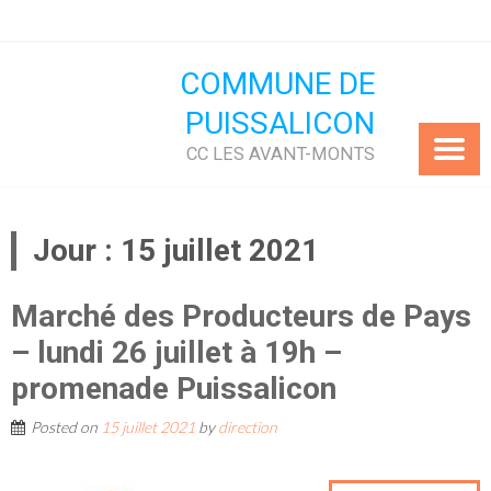
Skip
to
content
COMMUNE DE
PUISSALICON
CC LES AVANT-MONTS
Jour :
15 juillet 2021
Marché des Producteurs de Pays
– lundi 26 juillet à 19h –
promenade Puissalicon
Posted on
15 juillet 2021
by
direction