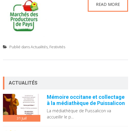
READ MORE
Publié dans
Actualités
,
Festivités
ACTUALITÉS
Mémoire occitane et collectage
à la médiathèque de Puissalicon
La médiathèque de Puissalicon va
accueillir le p...
31
Juil