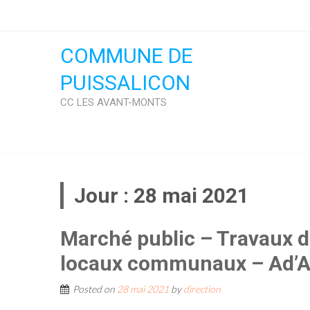
Skip
to
content
COMMUNE DE
PUISSALICON
CC LES AVANT-MONTS
Jour :
28 mai 2021
Marché public – Travaux de
locaux communaux – Ad’
Posted on
28 mai 2021
by
direction