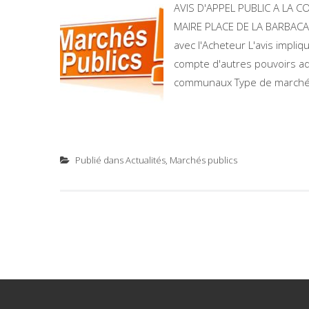
AVIS D'APPEL PUBLIC A LA
MAIRE PLACE DE LA BARBACA
avec l'Acheteur L'avis impliq
compte d'autres pouvoirs adj
communaux Type de marché 
Publié dans
Actualités
,
Marchés publics