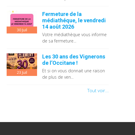
Fermeture de la
médiathéque, le vendredi
14 août 2026
30
Juil
Votre médiathèque vous informe
de sa fermeture...
Les 30 ans des Vignerons
de l’Occitane !
Et si on vous donnait une raison
23
Juil
de plus de ven...
Tout voir...