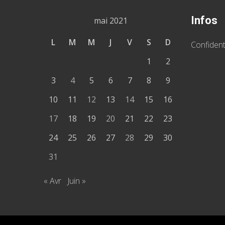
Infos
mai 2021
L
M
M
J
V
S
D
Confident
1
2
3
4
5
6
7
8
9
10
11
12
13
14
15
16
17
18
19
20
21
22
23
24
25
26
27
28
29
30
31
« Avr
Juin »