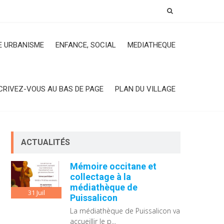
 URBANISME
ENFANCE, SOCIAL
MEDIATHEQUE
CRIVEZ-VOUS AU BAS DE PAGE
PLAN DU VILLAGE
ACTUALITÉS
Mémoire occitane et
collectage à la
médiathèque de
31
Juil
Puissalicon
La médiathèque de Puissalicon va
accueillir le p...