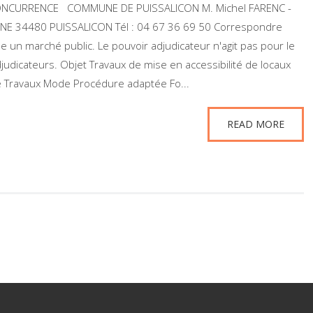
 CONCURRENCE COMMUNE DE PUISSALICON M. Michel FARENC -
NE 34480 PUISSALICON Tél : 04 67 36 69 50 Correspondre
ue un marché public. Le pouvoir adjudicateur n'agit pas pour le
udicateurs. Objet Travaux de mise en accessibilité de locaux
Travaux Mode Procédure adaptée Fo...
READ MORE