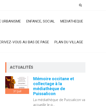
 URBANISME
ENFANCE, SOCIAL
MEDIATHEQUE
CRIVEZ-VOUS AU BAS DE PAGE
PLAN DU VILLAGE
ACTUALITÉS
Mémoire occitane et
collectage à la
médiathèque de
31
Juil
Puissalicon
La médiathèque de Puissalicon va
accueillir le p...