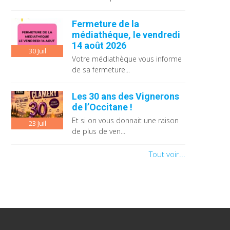
Fermeture de la
médiathéque, le vendredi
14 août 2026
30
Juil
Votre médiathèque vous informe
de sa fermeture...
Les 30 ans des Vignerons
de l’Occitane !
Et si on vous donnait une raison
23
Juil
de plus de ven...
Tout voir...