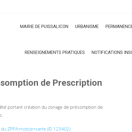
MAIRIE DE PUISSALICON
URBANISME
PERMANENCE
RENSEIGNEMENTS PRATIQUES
NOTIFICATIONS INS
ésomption de Prescription
rrêté portant création du zonage de présomption de
s.
 du ZPPA+notice+carte (ID 123402)