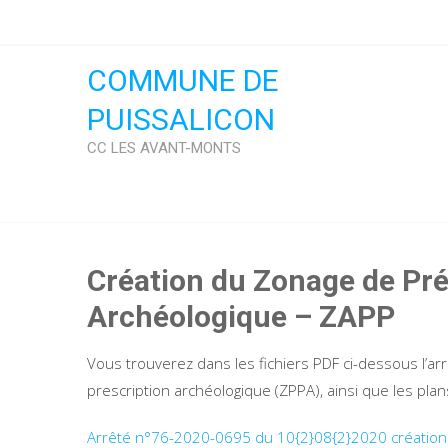
Skip
to
content
COMMUNE DE
PUISSALICON
CC LES AVANT-MONTS
Création du Zonage de Pr
Archéologique – ZAPP
Vous trouverez dans les fichiers PDF ci-dessous l’a
prescription archéologique (ZPPA), ainsi que les plan
Arrêté n°76-2020-0695 du 10{2}08{2}2020 création