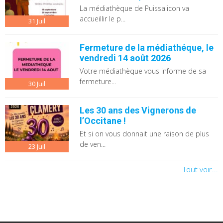
La médiathèque de Puissalicon va
accueillir le p...
31
Juil
Fermeture de la médiathéque, le
vendredi 14 août 2026
Votre médiathèque vous informe de sa
fermeture...
30
Juil
Les 30 ans des Vignerons de
l’Occitane !
Et si on vous donnait une raison de plus
de ven...
23
Juil
Tout voir...