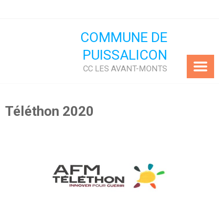
Skip
to
content
COMMUNE DE
PUISSALICON
CC LES AVANT-MONTS
Téléthon 2020