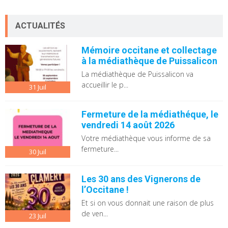
ACTUALITÉS
Mémoire occitane et collectage
à la médiathèque de Puissalicon
La médiathèque de Puissalicon va
accueillir le p...
31
Juil
Fermeture de la médiathéque, le
vendredi 14 août 2026
Votre médiathèque vous informe de sa
fermeture...
30
Juil
Les 30 ans des Vignerons de
l’Occitane !
Et si on vous donnait une raison de plus
de ven...
23
Juil