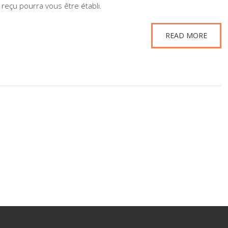
 reçu pourra vous être établi.
READ MORE