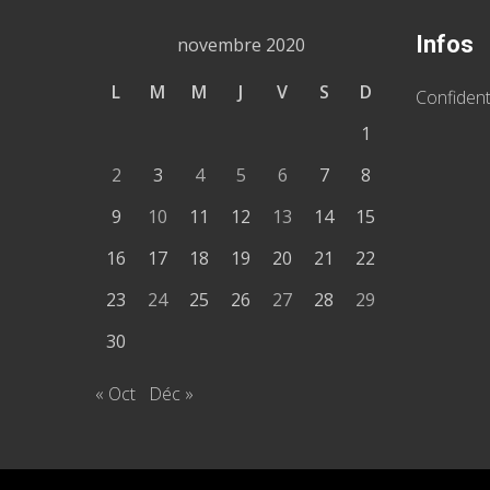
Infos
novembre 2020
L
M
M
J
V
S
D
Confident
1
2
3
4
5
6
7
8
9
10
11
12
13
14
15
16
17
18
19
20
21
22
23
24
25
26
27
28
29
30
« Oct
Déc »