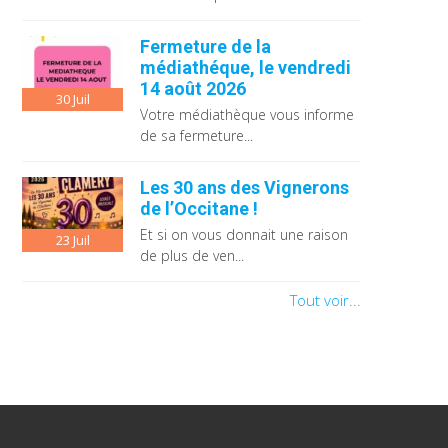
Fermeture de la
médiathéque, le vendredi
14 août 2026
30
Juil
Votre médiathèque vous informe
de sa fermeture...
Les 30 ans des Vignerons
de l’Occitane !
Et si on vous donnait une raison
23
Juil
de plus de ven...
Tout voir...