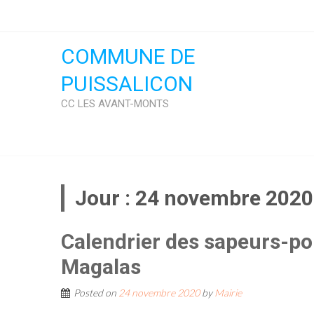
Skip
to
content
COMMUNE DE
PUISSALICON
CC LES AVANT-MONTS
Jour :
24 novembre 2020
Calendrier des sapeurs-po
Magalas
Posted on
24 novembre 2020
by
Mairie