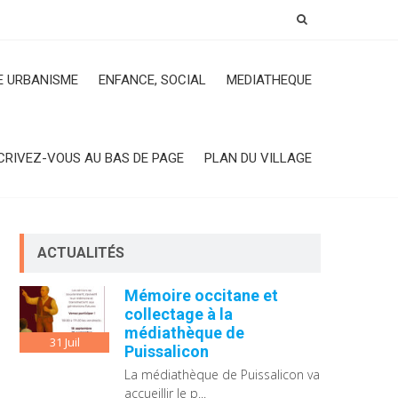
 URBANISME
ENFANCE, SOCIAL
MEDIATHEQUE
CRIVEZ-VOUS AU BAS DE PAGE
PLAN DU VILLAGE
ACTUALITÉS
Mémoire occitane et
collectage à la
médiathèque de
31
Juil
Puissalicon
La médiathèque de Puissalicon va
accueillir le p...