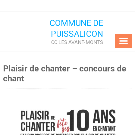
Skip
to
content
COMMUNE DE
PUISSALICON
CC LES AVANT-MONTS
Plaisir de chanter – concours de
chant