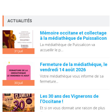
ACTUALITÉS
Mémoire occitane et collectage
à la médiathèque de Puissalicon
La médiathèque de Puissalicon va
accueillir le p...
31
Juil
Fermeture de la médiathéque, le
vendredi 14 août 2026
Votre médiathèque vous informe de sa
fermeture...
30
Juil
Les 30 ans des Vignerons de
l’Occitane !
Et si on vous donnait une raison de plus