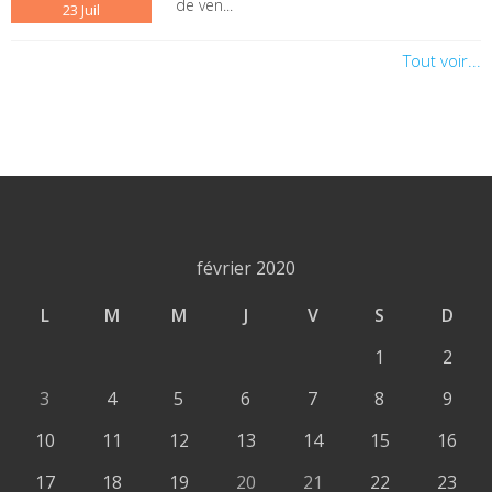
de ven...
23
Juil
Tout voir...
février 2020
L
M
M
J
V
S
D
1
2
3
4
5
6
7
8
9
10
11
12
13
14
15
16
17
18
19
20
21
22
23