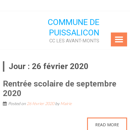
Skip
to
content
COMMUNE DE
PUISSALICON
CC LES AVANT-MONTS
Jour :
26 février 2020
Rentrée scolaire de septembre
2020
Posted on
26 février 2020
by
Mairie
READ MORE