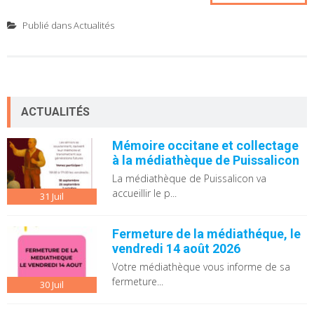
Publié dans
Actualités
ACTUALITÉS
Mémoire occitane et collectage
à la médiathèque de Puissalicon
La médiathèque de Puissalicon va
accueillir le p...
31
Juil
Fermeture de la médiathéque, le
vendredi 14 août 2026
Votre médiathèque vous informe de sa
fermeture...
30
Juil