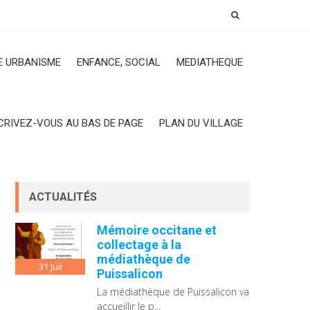
 URBANISME
ENFANCE, SOCIAL
MEDIATHEQUE
CRIVEZ-VOUS AU BAS DE PAGE
PLAN DU VILLAGE
ACTUALITÉS
Mémoire occitane et
collectage à la
médiathèque de
31
Juil
Puissalicon
La médiathèque de Puissalicon va
accueillir le p...