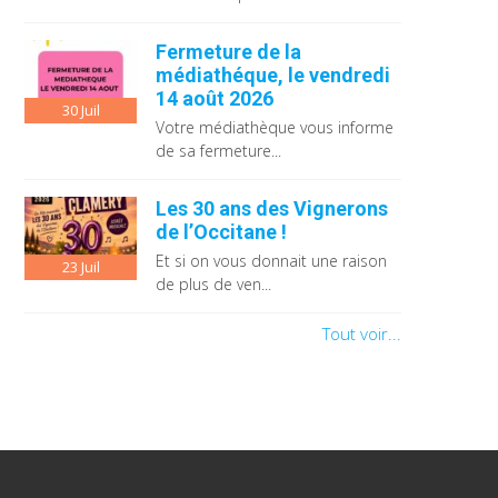
Fermeture de la
médiathéque, le vendredi
14 août 2026
30
Juil
Votre médiathèque vous informe
de sa fermeture...
Les 30 ans des Vignerons
de l’Occitane !
Et si on vous donnait une raison
23
Juil
de plus de ven...
Tout voir...