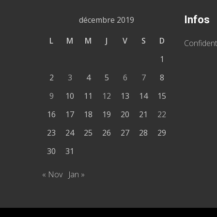
Infos
décembre 2019
L
M
M
J
V
S
D
Confident
1
2
3
4
5
6
7
8
9
10
11
12
13
14
15
16
17
18
19
20
21
22
23
24
25
26
27
28
29
30
31
« Nov
Jan »