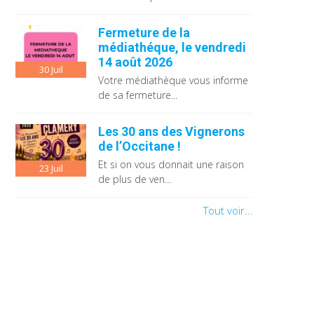
Fermeture de la
médiathéque, le vendredi
14 août 2026
30
Juil
Votre médiathèque vous informe
de sa fermeture...
Les 30 ans des Vignerons
de l’Occitane !
Et si on vous donnait une raison
23
Juil
de plus de ven...
Tout voir...