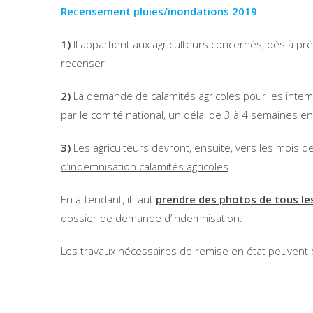
Recensement pluies/inondations 2019
1)
Il appartient aux agriculteurs concernés, dès à pr
recenser
2)
La demande de calamités agricoles pour les inte
par le comité national, un délai de 3 à 4 semaines en 
3)
Les agriculteurs devront, ensuite, vers les mois d
d’indemnisation calamités agricoles
En attendant, il faut
prendre des photos de tous le
dossier de demande d’indemnisation.
Les travaux nécessaires de remise en état peuvent êt