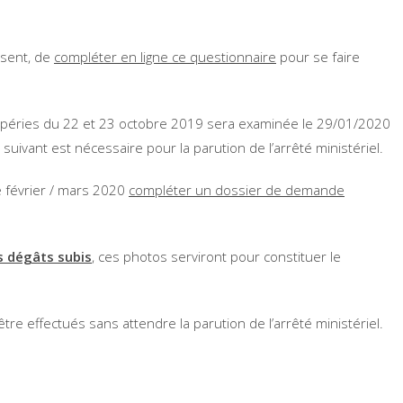
ésent, de
compléter en ligne ce questionnaire
pour se faire
mpéries du 22 et 23 octobre 2019 sera examinée le 29/01/2020
suivant est nécessaire pour la parution de l’arrêté ministériel.
e février / mars 2020
compléter un dossier de demande
s dégâts subis
, ces photos serviront pour constituer le
re effectués sans attendre la parution de l’arrêté ministériel.