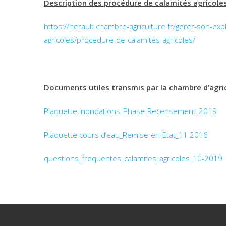
Description des procédure de calamités agricoles
https://herault.chambre-agriculture.fr/gerer-son-expl
agricoles/procedure-de-calamites-agricoles/
Documents utiles transmis par la chambre d’agricu
Plaquette inondations_Phase-Recensement_2019
Plaquette cours d’eau_Remise-en-Etat_11 2016
questions_frequentes_calamites_agricoles_10-2019