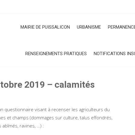
MAIRIE DE PUISSALICON
URBANISME
PERMANENCE
RENSEIGNEMENTS PRATIQUES
NOTIFICATIONS INS
ctobre 2019 – calamités
un questionnaire visant à recenser les agriculteurs du
nes et champs (dommages sur culture, talus effondrés,
 abîmés, ravines, …) :