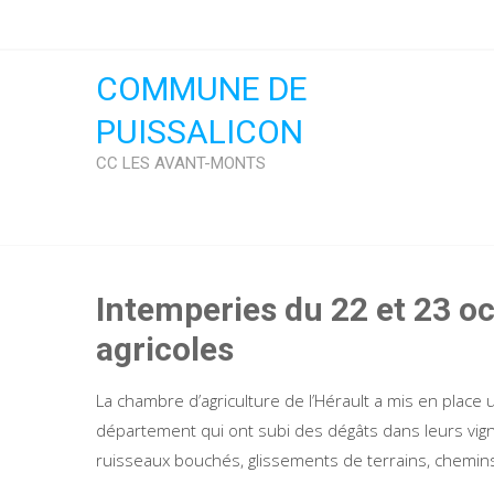
Skip
to
content
COMMUNE DE
PUISSALICON
CC LES AVANT-MONTS
Intemperies du 22 et 23 o
agricoles
La chambre d’agriculture de l’Hérault a mis en place 
département qui ont subi des dégâts dans leurs vig
ruisseaux bouchés, glissements de terrains, chemins