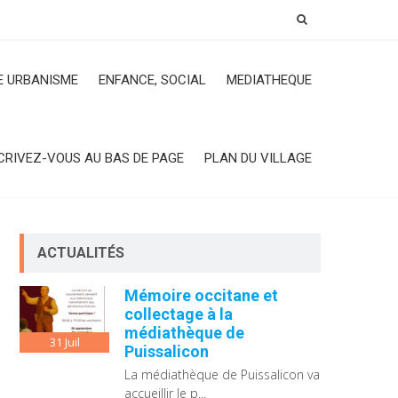
 URBANISME
ENFANCE, SOCIAL
MEDIATHEQUE
CRIVEZ-VOUS AU BAS DE PAGE
PLAN DU VILLAGE
ACTUALITÉS
Mémoire occitane et
collectage à la
médiathèque de
31
Juil
Puissalicon
La médiathèque de Puissalicon va
accueillir le p...