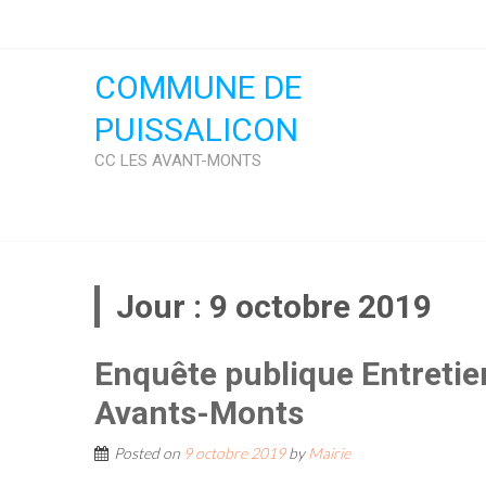
Skip
to
content
COMMUNE DE
PUISSALICON
CC LES AVANT-MONTS
Jour :
9 octobre 2019
Enquête publique Entretien
Avants-Monts
Posted on
9 octobre 2019
by
Mairie