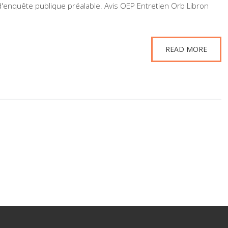
 d'enquête publique préalable. Avis OEP Entretien Orb Libron
READ MORE