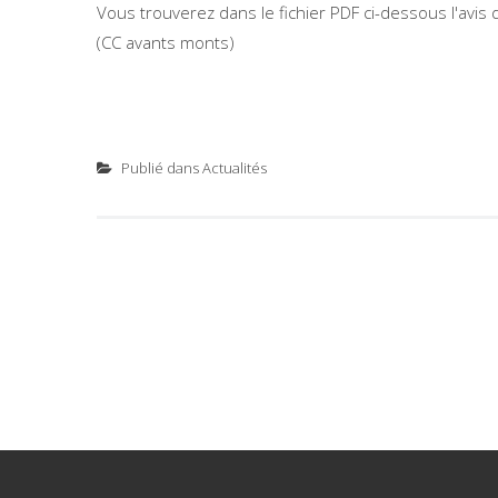
Vous trouverez dans le fichier PDF ci-dessous l'avis
(CC avants monts)
Publié dans
Actualités