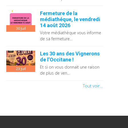
Fermeture de la
médiathéque, le vendredi
14 août 2026
30
Juil
Votre médiathèque vous informe
de sa fermeture...
Les 30 ans des Vignerons
de l’Occitane !
Et si on vous donnait une raison
23
Juil
de plus de ven...
Tout voir...