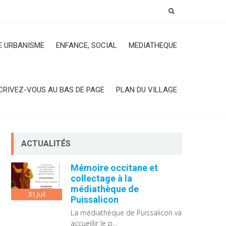
 URBANISME
ENFANCE, SOCIAL
MEDIATHEQUE
CRIVEZ-VOUS AU BAS DE PAGE
PLAN DU VILLAGE
ACTUALITÉS
Mémoire occitane et
collectage à la
médiathèque de
31
Juil
Puissalicon
La médiathèque de Puissalicon va
accueillir le p...