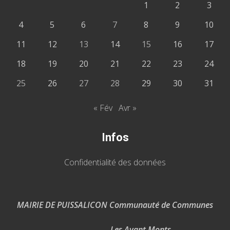
1
2
3
4
5
6
7
8
9
10
11
12
13
14
15
16
17
18
19
20
21
22
23
24
25
26
27
28
29
30
31
« Fév
Avr »
Infos
Confidentialité des données
MAIRIE DE PUISSALICON Communauté de Communes
Les Avant Monts