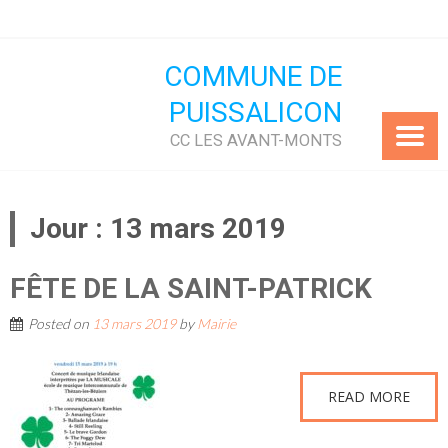
Skip
to
content
COMMUNE DE
PUISSALICON
CC LES AVANT-MONTS
Jour :
13 mars 2019
FÊTE DE LA SAINT-PATRICK
Posted on
13 mars 2019
by
Mairie
READ MORE