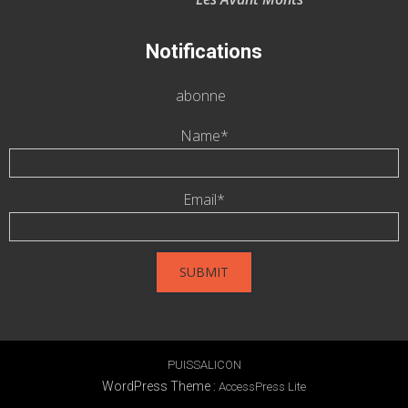
Notifications
abonne
Name*
Email*
PUISSALICON
WordPress Theme
:
AccessPress Lite