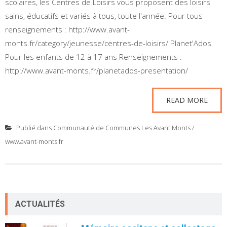
scolaires, les Centres de Loisirs vous proposent des loisirs
sains, éducatifs et variés à tous, toute l'année. Pour tous
renseignements : http://www.avant-
monts.fr/category/jeunesse/centres-de-loisirs/ Planet'Ados
Pour les enfants de 12 à 17 ans Renseignements :
http://www.avant-monts.fr/planetados-presentation/
READ MORE
Publié dans
Communauté de Communes Les Avant Monts /
www.avant-monts.fr
ACTUALITÉS