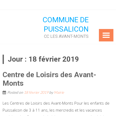
Skip
to
content
COMMUNE DE
PUISSALICON
CC LES AVANT-MONTS
Jour :
18 février 2019
Centre de Loisirs des Avant-
Monts
Posted on
18 février 2019
by
Mairie
Les Centres de Loisirs des Avant-Monts Pour les enfants de
Puissalicon de 3 à 11 ans, les mercredis et les vacances