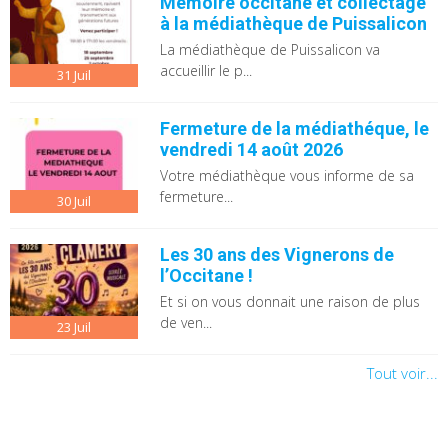
Mémoire occitane et collectage
à la médiathèque de Puissalicon
La médiathèque de Puissalicon va
accueillir le p...
31
Juil
Fermeture de la médiathéque, le
vendredi 14 août 2026
Votre médiathèque vous informe de sa
fermeture...
30
Juil
Les 30 ans des Vignerons de
l’Occitane !
Et si on vous donnait une raison de plus
de ven...
23
Juil
Tout voir...