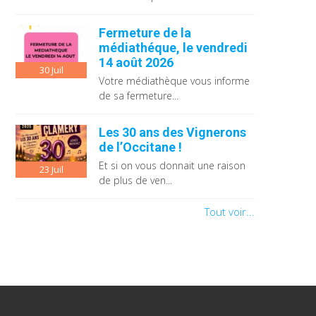
Fermeture de la
médiathéque, le vendredi
14 août 2026
30
Juil
Votre médiathèque vous informe
de sa fermeture...
Les 30 ans des Vignerons
de l’Occitane !
Et si on vous donnait une raison
23
Juil
de plus de ven...
Tout voir...