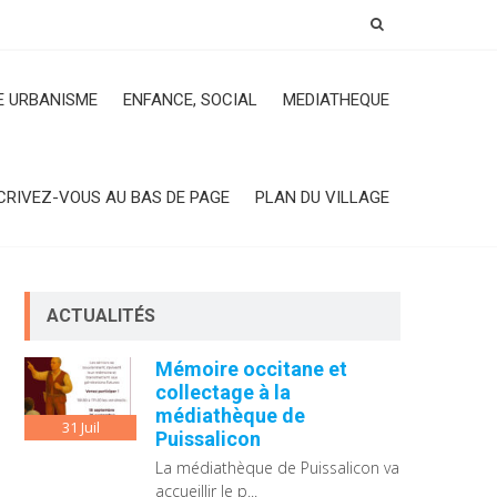
 URBANISME
ENFANCE, SOCIAL
MEDIATHEQUE
CRIVEZ-VOUS AU BAS DE PAGE
PLAN DU VILLAGE
ACTUALITÉS
Mémoire occitane et
collectage à la
médiathèque de
31
Juil
Puissalicon
La médiathèque de Puissalicon va
accueillir le p...