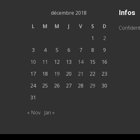
Infos
décembre 2018
L
M
M
J
V
S
D
Confident
1
2
3
4
5
6
7
8
9
10
11
12
13
14
15
16
17
18
19
20
21
22
23
24
25
26
27
28
29
30
31
« Nov
Jan »