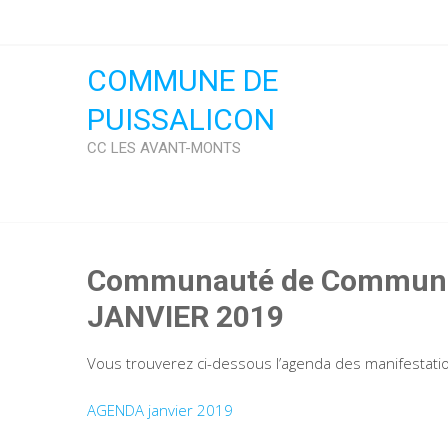
Skip
to
content
COMMUNE DE
PUISSALICON
CC LES AVANT-MONTS
Communauté de Communes
JANVIER 2019
Vous trouverez ci-dessous l’agenda des manifestatio
AGENDA janvier 2019