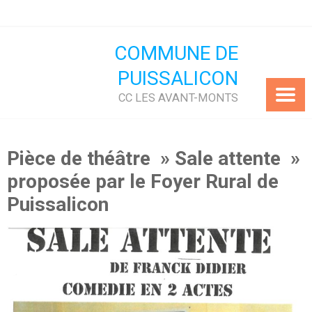
Skip
to
content
COMMUNE DE
PUISSALICON
CC LES AVANT-MONTS
Pièce de théâtre » Sale attente »
proposée par le Foyer Rural de
Puissalicon