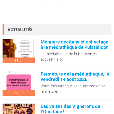
ACTUALITÉS
Mémoire occitane et collectage
à la médiathèque de Puissalicon
La médiathèque de Puissalicon va
accueillir le p...
31
Juil
Fermeture de la médiathéque, le
vendredi 14 août 2026
Votre médiathèque vous informe de sa
fermeture...
30
Juil
Les 30 ans des Vignerons de
l’Occitane !