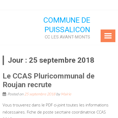
Skip
to
content
COMMUNE DE
PUISSALICON
CC LES AVANT-MONTS
Jour :
25 septembre 2018
Le CCAS Pluricommunal de
Roujan recrute
Posted on
25 septembre 2018
by
Mairie
Vous trouverez dans le PDF ci-joint toutes les informations
nécessaires. Fiche de poste secrtaire coordinatrice CCAS