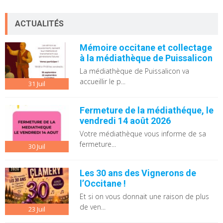
ACTUALITÉS
Mémoire occitane et collectage
à la médiathèque de Puissalicon
La médiathèque de Puissalicon va
accueillir le p...
31
Juil
Fermeture de la médiathéque, le
vendredi 14 août 2026
Votre médiathèque vous informe de sa
fermeture...
30
Juil
Les 30 ans des Vignerons de
l’Occitane !
Et si on vous donnait une raison de plus
de ven...
23
Juil