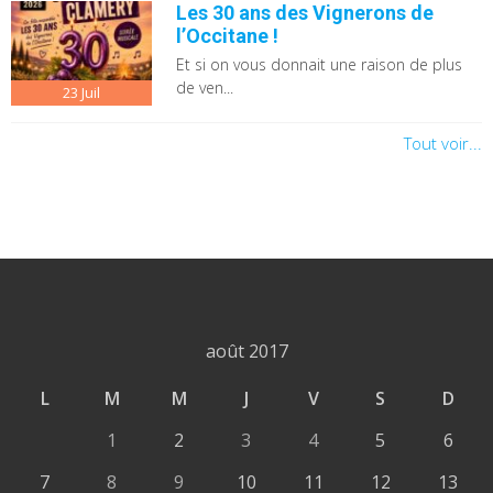
Les 30 ans des Vignerons de
l’Occitane !
Et si on vous donnait une raison de plus
de ven...
23
Juil
Tout voir...
août 2017
L
M
M
J
V
S
D
1
2
3
4
5
6
7
8
9
10
11
12
13