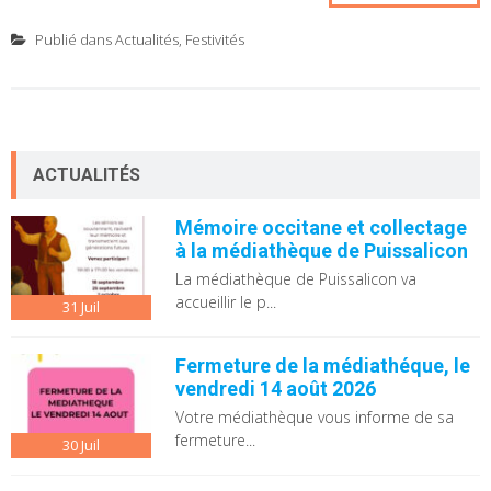
Publié dans
Actualités
,
Festivités
ACTUALITÉS
Mémoire occitane et collectage
à la médiathèque de Puissalicon
La médiathèque de Puissalicon va
accueillir le p...
31
Juil
Fermeture de la médiathéque, le
vendredi 14 août 2026
Votre médiathèque vous informe de sa
fermeture...
30
Juil