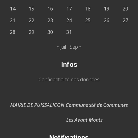
14
15
16
17
18
19
20
21
22
23
24
25
26
27
28
29
30
31
« Juil
Sep »
Infos
Confidentialité des données
MAIRIE DE PUISSALICON Communauté de Communes
Les Avant Monts
Notifications