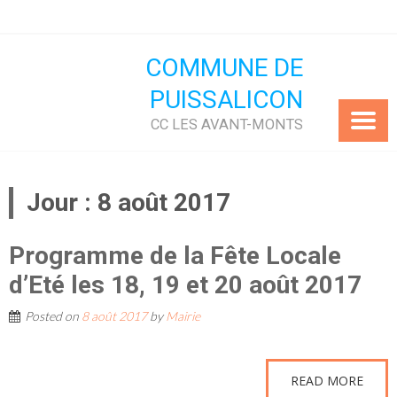
Skip
to
content
COMMUNE DE
PUISSALICON
CC LES AVANT-MONTS
Jour :
8 août 2017
Programme de la Fête Locale
d’Eté les 18, 19 et 20 août 2017
Posted on
8 août 2017
by
Mairie
READ MORE