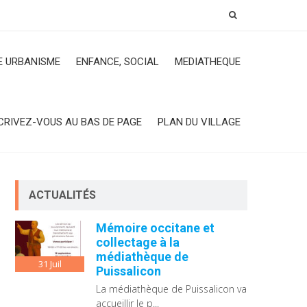
 URBANISME
ENFANCE, SOCIAL
MEDIATHEQUE
CRIVEZ-VOUS AU BAS DE PAGE
PLAN DU VILLAGE
ACTUALITÉS
Mémoire occitane et
collectage à la
médiathèque de
31
Juil
Puissalicon
La médiathèque de Puissalicon va
accueillir le p...