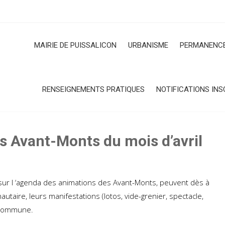
MAIRIE DE PUISSALICON
URBANISME
PERMANENCE
RENSEIGNEMENTS PRATIQUES
NOTIFICATIONS INS
 Avant-Monts du mois d’avril
e sur l ‘agenda des animations des Avant-Monts, peuvent dès à
utaire, leurs manifestations (lotos, vide-grenier, spectacle,
a commune.