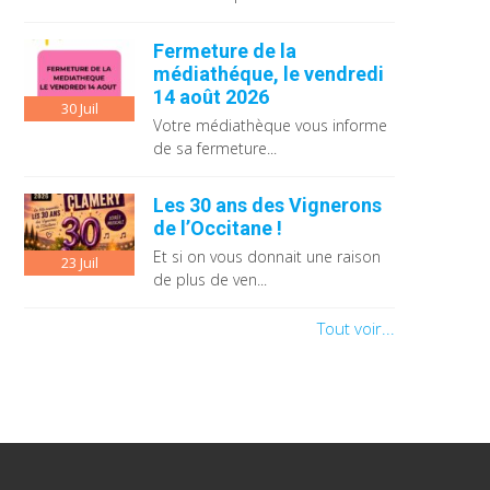
Fermeture de la
médiathéque, le vendredi
14 août 2026
30
Juil
Votre médiathèque vous informe
de sa fermeture...
Les 30 ans des Vignerons
de l’Occitane !
Et si on vous donnait une raison
23
Juil
de plus de ven...
Tout voir...