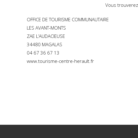
Vous trouverez
OFFICE DE TOURISME COMMUNAUTAIRE
LES AVANT-MONTS
ZAE L’AUDACIEUSE
34480 MAGALAS
04 67 36 67 13
www.tourisme-centre-herault.fr