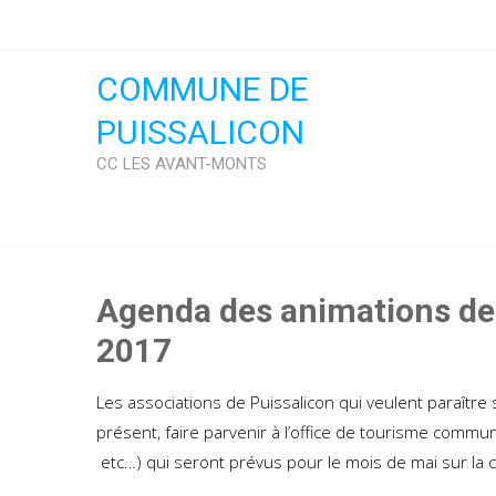
Skip
to
content
COMMUNE DE
PUISSALICON
CC LES AVANT-MONTS
Agenda des animations des
2017
Les associations de Puissalicon qui veulent paraîtr
présent, faire parvenir à l’office de tourisme communa
etc…) qui seront prévus pour le mois de mai sur l