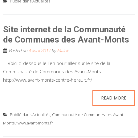
Publié dans
Actualités
Site internet de la Communauté
de Communes des Avant-Monts
Posted on
4 avril 2017
by
Mairie
Voici ci-dessous le lien pour aller sur le site de la
Communauté de Communes des Avant-Monts.
http://www.avant-monts-centre-herault.fr/
READ MORE
Publié dans
Actualités
,
Communauté de Communes Les Avant
Monts / www.avant-monts.fr