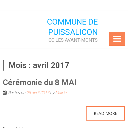
Skip
to
content
COMMUNE DE
PUISSALICON
CC LES AVANT-MONTS
Mois :
avril 2017
Cérémonie du 8 MAI
Posted on
28 avril 2017
by
Mairie
READ MORE