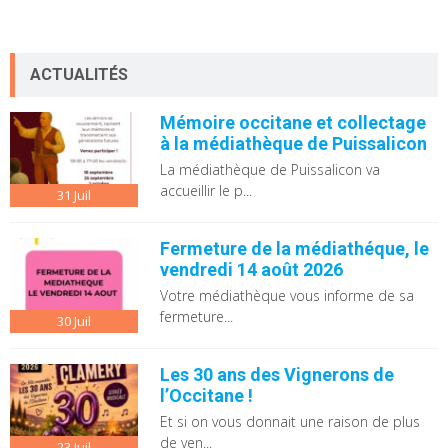
ACTUALITÉS
Mémoire occitane et collectage
à la médiathèque de Puissalicon
La médiathèque de Puissalicon va
accueillir le p...
31
Juil
Fermeture de la médiathéque, le
vendredi 14 août 2026
Votre médiathèque vous informe de sa
fermeture...
30
Juil
Les 30 ans des Vignerons de
l’Occitane !
Et si on vous donnait une raison de plus
de ven...
23
Juil