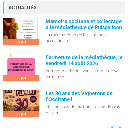
ACTUALITÉS
Mémoire occitane et collectage
à la médiathèque de Puissalicon
La médiathèque de Puissalicon va
accueillir le p...
31
Juil
Fermeture de la médiathéque, le
vendredi 14 août 2026
Votre médiathèque vous informe de sa
fermeture...
30
Juil
Les 30 ans des Vignerons de
l’Occitane !
Et si on vous donnait une raison de plus
de ven...
23
Juil
Tout voir...