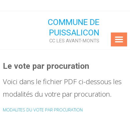
Skip
to
content
COMMUNE DE
PUISSALICON
CC LES AVANT-MONTS
Le vote par procuration
Voici dans le fichier PDF ci-dessous les
modalités du votre par procuration.
MODALITES DU VOTE PAR PROCURATION