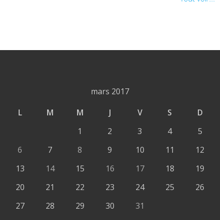
mars 2017
L
M
M
J
V
S
D
1
2
3
4
5
6
7
8
9
10
11
12
13
14
15
16
17
18
19
20
21
22
23
24
25
26
27
28
29
30
31