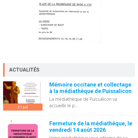
ACTUALITÉS
Mémoire occitane et collectage
à la médiathèque de Puissalicon
La médiathèque de Puissalicon va
accueillir le p...
31
Juil
Fermeture de la médiathéque, le
vendredi 14 août 2026
Votre médiathèque vous informe de sa