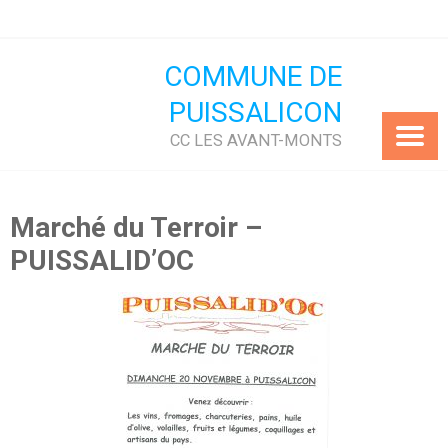
Skip
to
content
COMMUNE DE
PUISSALICON
CC LES AVANT-MONTS
Marché du Terroir –
PUISSALID’OC