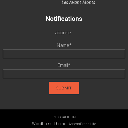
Les Avant Monts
Notifications
abonne
Name*
Email*
PUISSALICON
WordPress Theme
:
AccessPress Lite