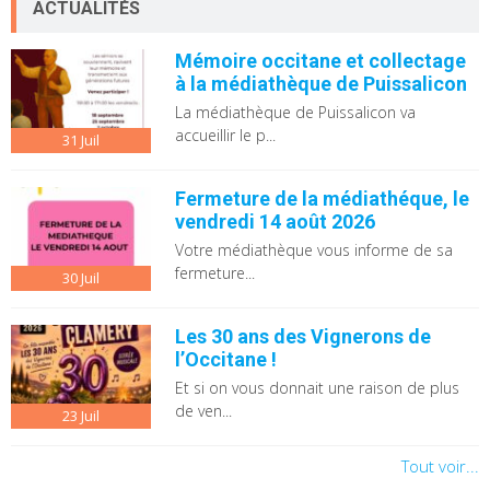
ACTUALITÉS
Mémoire occitane et collectage
à la médiathèque de Puissalicon
La médiathèque de Puissalicon va
accueillir le p...
31
Juil
Fermeture de la médiathéque, le
vendredi 14 août 2026
Votre médiathèque vous informe de sa
fermeture...
30
Juil
Les 30 ans des Vignerons de
l’Occitane !
Et si on vous donnait une raison de plus
de ven...
23
Juil
Tout voir...