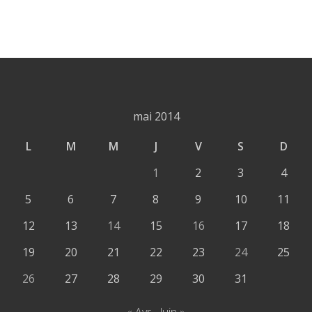
mai 2014
L
M
M
J
V
S
D
1
2
3
4
5
6
7
8
9
10
11
12
13
14
15
16
17
18
19
20
21
22
23
24
25
26
27
28
29
30
31