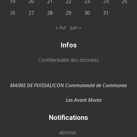
19
20
21
22
23
24
25
26
27
28
29
30
31
« Avr
Juin »
Infos
Confidentialité des données
MAIRIE DE PUISSALICON Communauté de Communes
Les Avant Monts
Notifications
abonne