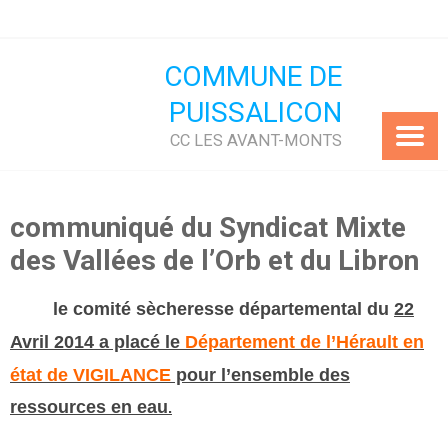
Skip
to
content
COMMUNE DE
PUISSALICON
CC LES AVANT-MONTS
communiqué du Syndicat Mixte
des Vallées de l’Orb et du Libron
le comité sècheresse départemental du
22
Avril 2014 a placé le
Département de l’Hérault en
état de
VIGILANCE
pour l’ensemble des
ressources en eau
.