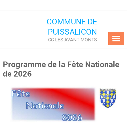
Skip
to
content
COMMUNE DE
PUISSALICON
CC LES AVANT-MONTS
Programme de la Fête Nationale
de 2026