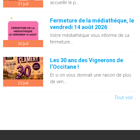
accueillir le p...
31
Juil
Fermeture de la médiathéque, le
vendredi 14 août 2026
Votre médiathèque vous informe de sa
fermeture...
30
Juil
Les 30 ans des Vignerons de
l’Occitane !
Et si on vous donnait une raison de plus
de ven...
23
Juil
Tout voir...