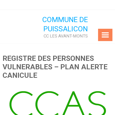
Skip
to
content
COMMUNE DE
PUISSALICON
CC LES AVANT-MONTS
REGISTRE DES PERSONNES
VULNERABLES – PLAN ALERTE
CANICULE