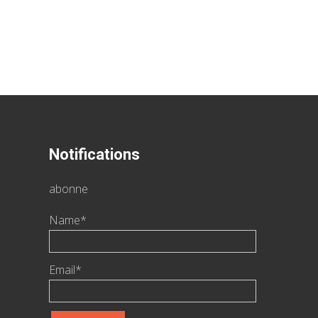
Notifications
abonne
Name*
Email*