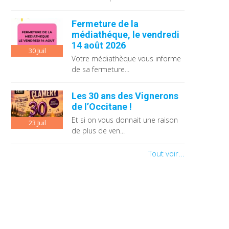
Fermeture de la
médiathéque, le vendredi
14 août 2026
30
Juil
Votre médiathèque vous informe
de sa fermeture...
Les 30 ans des Vignerons
de l’Occitane !
Et si on vous donnait une raison
23
Juil
de plus de ven...
Tout voir...