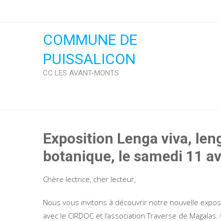
Skip
to
content
COMMUNE DE
PUISSALICON
CC LES AVANT-MONTS
Exposition Lenga viva, len
botanique, le samedi 11 av
Chère lectrice, cher lecteur,
Nous vous invitons à découvrir notre nouvelle exposi
avec le CIRDOC et l’association Traverse de Magalas. C