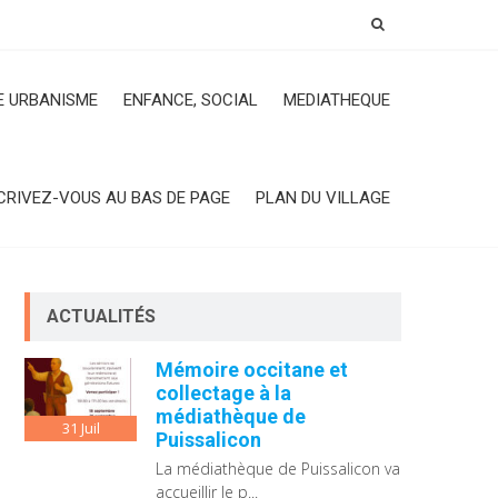
 URBANISME
ENFANCE, SOCIAL
MEDIATHEQUE
CRIVEZ-VOUS AU BAS DE PAGE
PLAN DU VILLAGE
ACTUALITÉS
Mémoire occitane et
collectage à la
médiathèque de
31
Juil
Puissalicon
La médiathèque de Puissalicon va
accueillir le p...