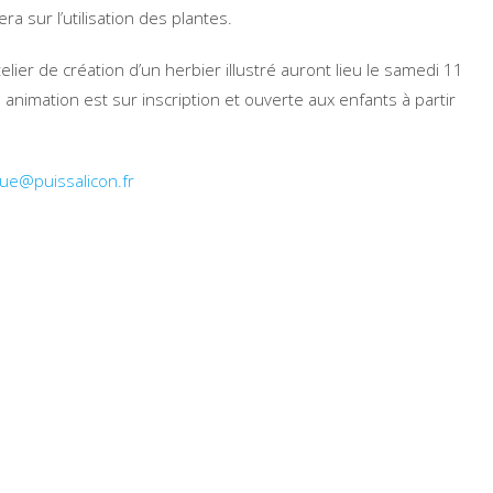
ra sur l’utilisation des plantes.
ier de création d’un herbier illustré auront lieu le samedi 11
animation est sur inscription et ouverte aux enfants à partir
ue@puissalicon.fr