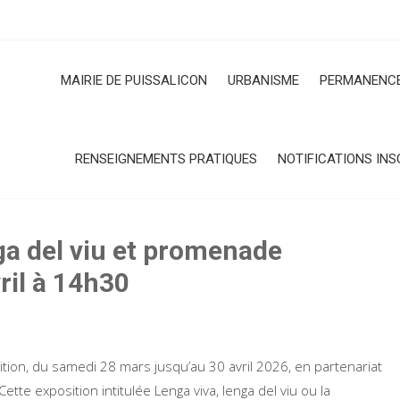
MAIRIE DE PUISSALICON
URBANISME
PERMANENCE
RENSEIGNEMENTS PRATIQUES
NOTIFICATIONS INS
ga del viu et promenade
ril à 14h30
tion, du samedi 28 mars jusqu’au 30 avril 2026, en partenariat
ette exposition intitulée Lenga viva, lenga del viu ou la