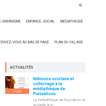
 URBANISME
ENFANCE, SOCIAL
MEDIATHEQUE
CRIVEZ-VOUS AU BAS DE PAGE
PLAN DU VILLAGE
ACTUALITÉS
Mémoire occitane et
collectage à la
médiathèque de
31
Juil
Puissalicon
La médiathèque de Puissalicon va
accueillir le p...