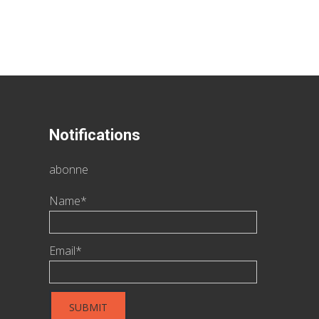
Notifications
abonne
Name*
Email*