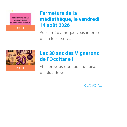
Fermeture de la
médiathéque, le vendredi
14 août 2026
30
Juil
Votre médiathèque vous informe
de sa fermeture...
Les 30 ans des Vignerons
de l’Occitane !
Et si on vous donnait une raison
23
Juil
de plus de ven...
Tout voir...