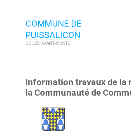
Skip
to
content
COMMUNE DE
PUISSALICON
CC LES AVANT-MONTS
Information travaux de la 
la Communauté de Commu