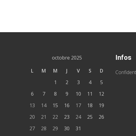
Infos
octobre 2025
L
M
M
J
V
S
D
Confident
1
2
3
4
5
6
7
8
9
10
11
12
13
14
15
16
17
18
19
20
21
22
23
24
25
26
27
28
29
30
31