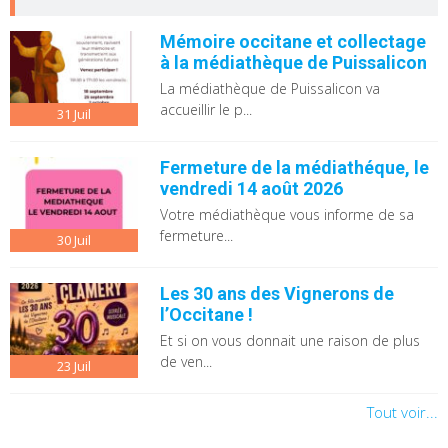
Mémoire occitane et collectage
à la médiathèque de Puissalicon
La médiathèque de Puissalicon va
accueillir le p...
31
Juil
Fermeture de la médiathéque, le
vendredi 14 août 2026
Votre médiathèque vous informe de sa
fermeture...
30
Juil
Les 30 ans des Vignerons de
l’Occitane !
Et si on vous donnait une raison de plus
de ven...
23
Juil
Tout voir...