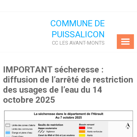
Skip
to
content
COMMUNE DE
PUISSALICON
CC LES AVANT-MONTS
IMPORTANT sécheresse :
diffusion de l’arrêté de restriction
des usages de l’eau du 14
octobre 2025