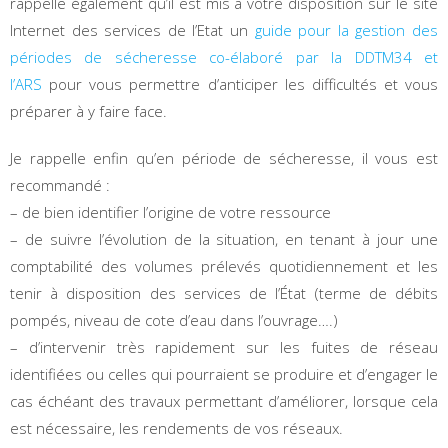
rappelle également qu’il est mis à votre disposition sur le site
Internet des services de l’Etat un
guide pour la gestion des
périodes de sécheresse co-élaboré par la DDTM34 et
l’ARS
pour vous permettre d’anticiper les difficultés et vous
préparer à y faire face.
Je rappelle enfin qu’en période de sécheresse, il vous est
recommandé :
– de bien identifier l’origine de votre ressource
– de suivre l’évolution de la situation, en tenant à jour une
comptabilité des volumes prélevés quotidiennement et les
tenir à disposition des services de l’État (terme de débits
pompés, niveau de cote d’eau dans l’ouvrage….)
– d’intervenir très rapidement sur les fuites de réseau
identifiées ou celles qui pourraient se produire et d’engager le
cas échéant des travaux permettant d’améliorer, lorsque cela
est nécessaire, les rendements de vos réseaux.