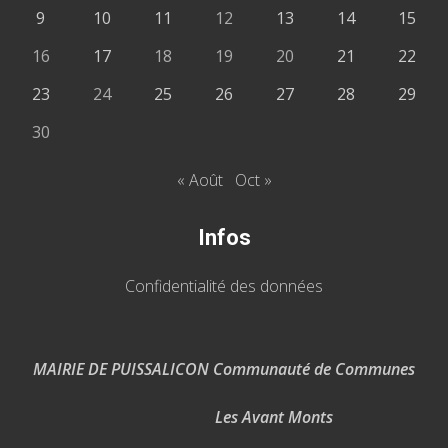
9
10
11
12
13
14
15
16
17
18
19
20
21
22
23
24
25
26
27
28
29
30
« Août
Oct »
Infos
Confidentialité des données
MAIRIE DE PUISSALICON Communauté de Communes
Les Avant Monts