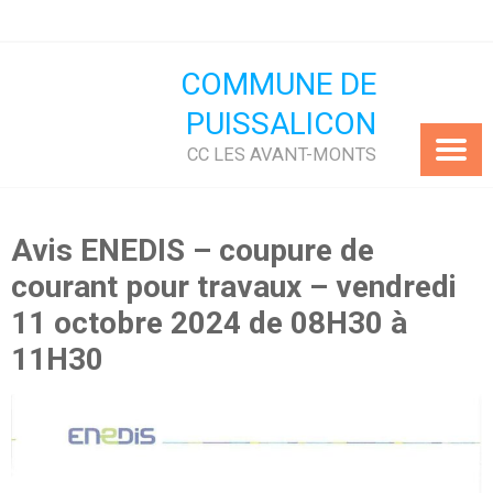
Skip
to
content
COMMUNE DE
PUISSALICON
CC LES AVANT-MONTS
Avis ENEDIS – coupure de
courant pour travaux – vendredi
11 octobre 2024 de 08H30 à
11H30