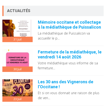
ACTUALITÉS
Mémoire occitane et collectage
à la médiathèque de Puissalicon
La médiathèque de Puissalicon va
accueillir le p...
31
Juil
Fermeture de la médiathéque, le
vendredi 14 août 2026
Votre médiathèque vous informe de sa
fermeture...
30
Juil
Les 30 ans des Vignerons de
l’Occitane !
Et si on vous donnait une raison de plus
de ven...
23
Juil