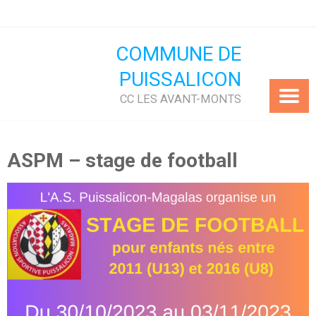
Skip
to
content
COMMUNE DE
PUISSALICON
CC LES AVANT-MONTS
ASPM – stage de football