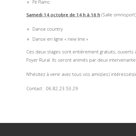
Fit Flamc
Samedi 14 octobre de 14 h à 16 h
(Salle omnisport
Danse country
Danse en ligne « new line »
Ces deux stages sont entièrement gratuits, ouverts 
Foyer Rural. Ils seront animés par deux intervenantes
N’hésitez à venir avec tous vos amis(ies) intéressés(
Contact : 06.82.23.53.29