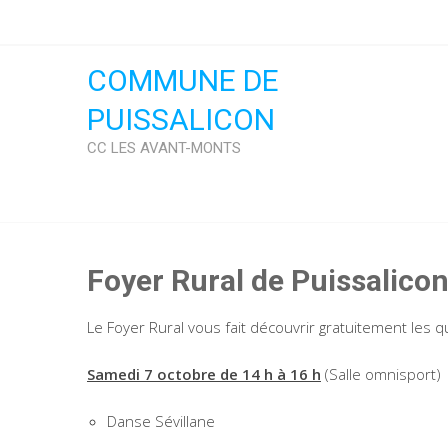
Skip
to
content
COMMUNE DE
PUISSALICON
CC LES AVANT-MONTS
Foyer Rural de Puissalicon
Le Foyer Rural vous fait découvrir gratuitement les qu
Samedi 7 octobre de 14 h à 16 h
(Salle omnisport)
Danse Sévillane