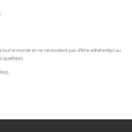
)
à tout le monde et ne nécessitent pas d’être adhérent(e) au
 qualifiées.
ées).