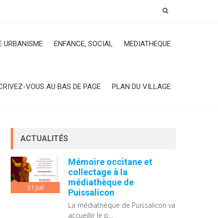
 URBANISME
ENFANCE, SOCIAL
MEDIATHEQUE
CRIVEZ-VOUS AU BAS DE PAGE
PLAN DU VILLAGE
ACTUALITÉS
Mémoire occitane et
collectage à la
médiathèque de
31
Juil
Puissalicon
La médiathèque de Puissalicon va
accueillir le p...