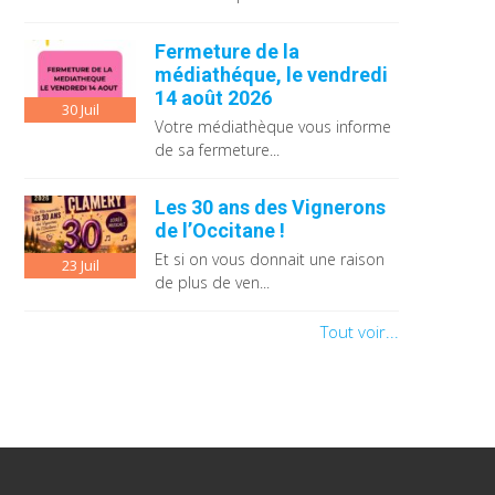
Fermeture de la
médiathéque, le vendredi
14 août 2026
30
Juil
Votre médiathèque vous informe
de sa fermeture...
Les 30 ans des Vignerons
de l’Occitane !
Et si on vous donnait une raison
23
Juil
de plus de ven...
Tout voir...