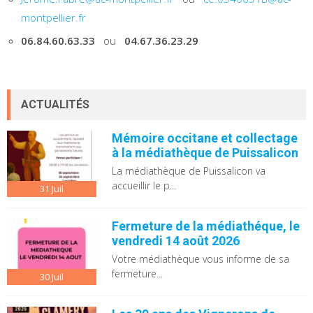
montpellier.fr
06.84.60.63.33
ou
04.67.36.23.29
ACTUALITÉS
Mémoire occitane et collectage
à la médiathèque de Puissalicon
La médiathèque de Puissalicon va
accueillir le p...
31
Juil
Fermeture de la médiathéque, le
vendredi 14 août 2026
Votre médiathèque vous informe de sa
fermeture...
30
Juil