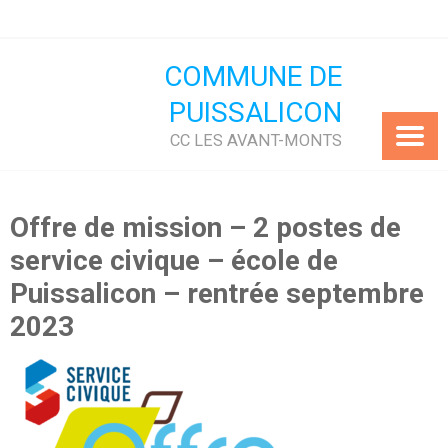
Skip
to
content
COMMUNE DE
PUISSALICON
CC LES AVANT-MONTS
Offre de mission – 2 postes de
service civique – école de
Puissalicon – rentrée septembre
2023