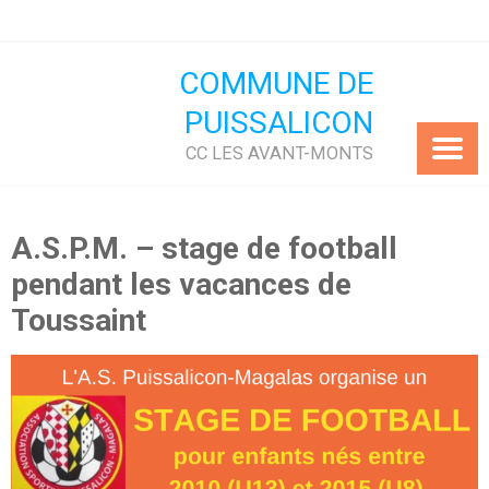
Skip
to
content
COMMUNE DE
PUISSALICON
CC LES AVANT-MONTS
A.S.P.M. – stage de football
pendant les vacances de
Toussaint