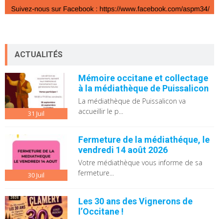
ACTUALITÉS
Mémoire occitane et collectage
à la médiathèque de Puissalicon
La médiathèque de Puissalicon va
accueillir le p...
31
Juil
Fermeture de la médiathéque, le
vendredi 14 août 2026
Votre médiathèque vous informe de sa
fermeture...
30
Juil
Les 30 ans des Vignerons de
l’Occitane !