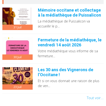
Mémoire occitane et collectage
à la médiathèque de Puissalicon
La médiathèque de Puissalicon va
accueillir le p...
31
Juil
Fermeture de la médiathéque, le
vendredi 14 août 2026
Votre médiathèque vous informe de sa
fermeture...
30
Juil
Les 30 ans des Vignerons de
l’Occitane !
Et si on vous donnait une raison de plus
de ven...
23
Juil
Tout voir...