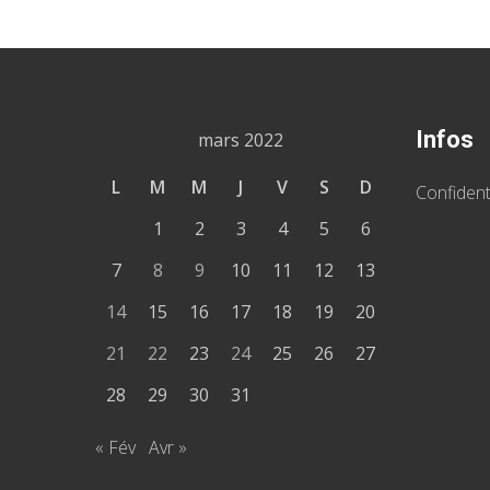
Infos
mars 2022
L
M
M
J
V
S
D
Confident
1
2
3
4
5
6
7
8
9
10
11
12
13
14
15
16
17
18
19
20
21
22
23
24
25
26
27
28
29
30
31
« Fév
Avr »