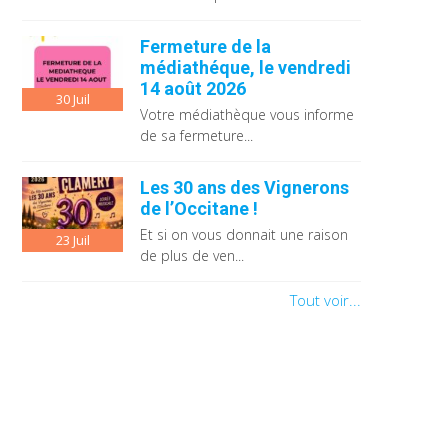
Fermeture de la
médiathéque, le vendredi
14 août 2026
30
Juil
Votre médiathèque vous informe
de sa fermeture...
Les 30 ans des Vignerons
de l’Occitane !
Et si on vous donnait une raison
23
Juil
de plus de ven...
Tout voir...