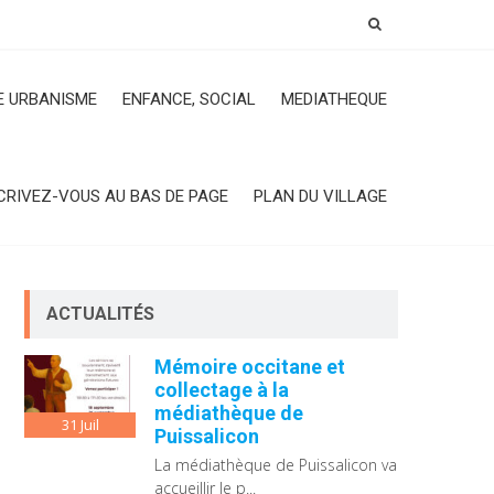
 URBANISME
ENFANCE, SOCIAL
MEDIATHEQUE
CRIVEZ-VOUS AU BAS DE PAGE
PLAN DU VILLAGE
ACTUALITÉS
Mémoire occitane et
collectage à la
médiathèque de
31
Juil
Puissalicon
La médiathèque de Puissalicon va
accueillir le p...