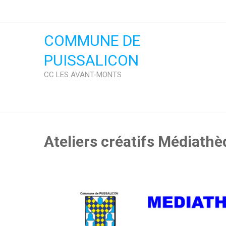
Skip
to
content
COMMUNE DE
PUISSALICON
CC LES AVANT-MONTS
Ateliers créatifs Médiathè