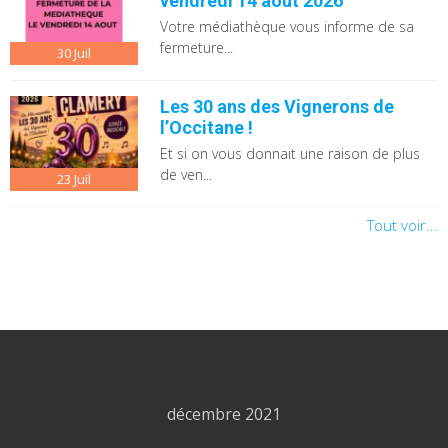
vendredi 14 août 2026
Votre médiathèque vous informe de sa
fermeture...
30
Juil
Les 30 ans des Vignerons de
l’Occitane !
Et si on vous donnait une raison de plus
de ven...
23
Juil
Tout voir...
décembre 2021