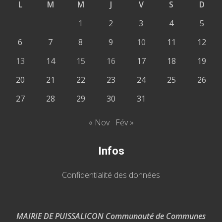
L
M
M
J
V
S
D
1
2
3
4
5
6
7
8
9
10
11
12
13
14
15
16
17
18
19
20
21
22
23
24
25
26
27
28
29
30
31
« Nov
Fév »
Infos
Confidentialité des données
MAIRIE DE PUISSALICON Communauté de Communes