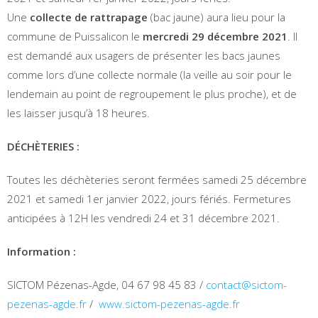
Une
collecte de rattrapage
(bac jaune) aura lieu pour la
commune de Puissalicon le
mercredi 29 décembre 2021
. Il
est demandé aux usagers de présenter les bacs jaunes
comme lors d’une collecte normale (la veille au soir pour le
lendemain au point de regroupement le plus proche), et de
les laisser jusqu’à 18 heures.
DÉCHÈTERIES :
Toutes les déchèteries seront fermées samedi 25 décembre
2021 et samedi 1er janvier 2022, jours fériés. Fermetures
anticipées à 12H les vendredi 24 et 31 décembre 2021.
Information :
SICTOM Pézenas-Agde, 04 67 98 45 83 /
contact@sictom-
pezenas-agde.fr
/
www.sictom-pezenas-agde.fr