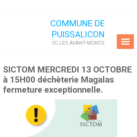
Skip
to
content
COMMUNE DE
PUISSALICON
CC LES AVANT-MONTS
SICTOM MERCREDI 13 OCTOBRE
à 15H00 déchèterie Magalas
fermeture exceptionnelle.