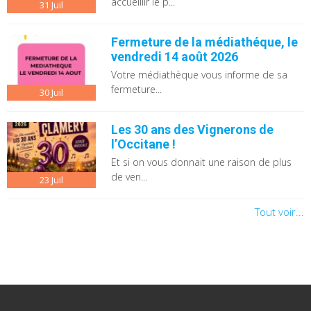
accueillir le p...
31
Juil
Fermeture de la médiathéque, le
vendredi 14 août 2026
Votre médiathèque vous informe de sa
fermeture...
30
Juil
Les 30 ans des Vignerons de
l’Occitane !
Et si on vous donnait une raison de plus
de ven...
23
Juil
Tout voir...