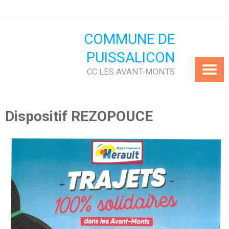
Skip
to
content
COMMUNE DE
PUISSALICON
CC LES AVANT-MONTS
Dispositif REZOPOUCE