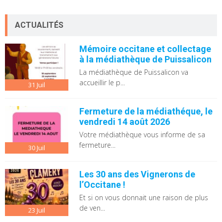
ACTUALITÉS
Mémoire occitane et collectage
à la médiathèque de Puissalicon
La médiathèque de Puissalicon va
accueillir le p...
31
Juil
Fermeture de la médiathéque, le
vendredi 14 août 2026
Votre médiathèque vous informe de sa
fermeture...
30
Juil
Les 30 ans des Vignerons de
l’Occitane !
Et si on vous donnait une raison de plus
de ven...
23
Juil