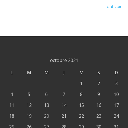
Tout voir...
octobre 2021
L
M
M
J
V
S
D
1
2
3
4
5
6
7
8
9
10
11
12
13
14
15
16
17
18
19
20
21
22
23
24
25
26
27
28
29
30
31