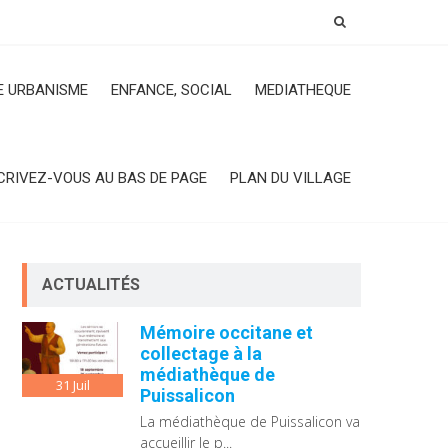
 URBANISME
ENFANCE, SOCIAL
MEDIATHEQUE
CRIVEZ-VOUS AU BAS DE PAGE
PLAN DU VILLAGE
ACTUALITÉS
Mémoire occitane et
collectage à la
médiathèque de
31
Juil
Puissalicon
La médiathèque de Puissalicon va
accueillir le p...