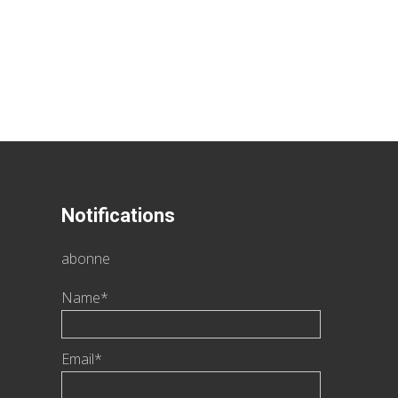
Notifications
abonne
Name*
Email*