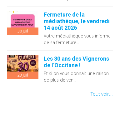
Fermeture de la
médiathéque, le vendredi
14 août 2026
30
Juil
Votre médiathèque vous informe
de sa fermeture...
Les 30 ans des Vignerons
de l’Occitane !
Et si on vous donnait une raison
23
Juil
de plus de ven...
Tout voir...