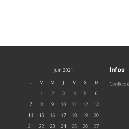
Infos
juin 2021
L
M
M
J
V
S
D
Confident
1
2
3
4
5
6
7
8
9
10
11
12
13
14
15
16
17
18
19
20
21
22
23
24
25
26
27