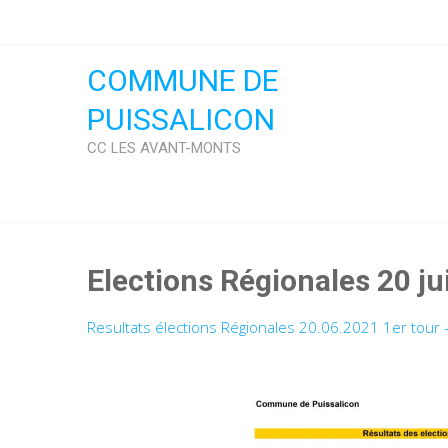
Skip
to
content
COMMUNE DE
PUISSALICON
CC LES AVANT-MONTS
Elections Régionales 20 ju
Resultats élections Régionales 20.06.2021 1er tour