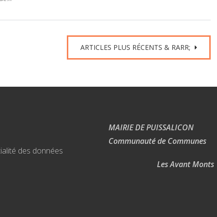
ARTICLES PLUS RÉCENTS
& RARR;
MAIRIE DE PUISSALICON
Communauté de Communes
ialité des données
Les Avant Monts