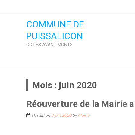
Skip
to
content
COMMUNE DE
PUISSALICON
CC LES AVANT-MONTS
Mois :
juin 2020
Réouverture de la Mairie a
Posted on
3 juin 2020
by
Mairie