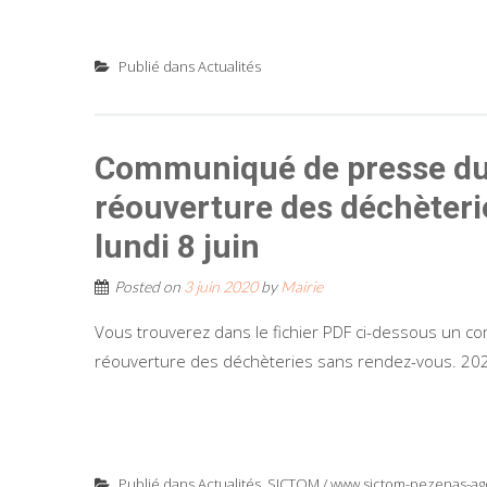
Publié dans
Actualités
Communiqué de presse d
réouverture des déchèteri
lundi 8 juin
Posted on
3 juin 2020
by
Mairie
Vous trouverez dans le fichier PDF ci-dessous un 
réouverture des déchèteries sans rendez-vous. 20
Publié dans
Actualités
,
SICTOM / www.sictom-pezenas-agd