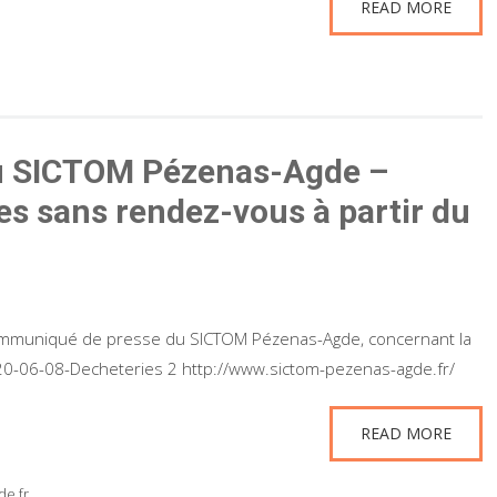
READ MORE
u SICTOM Pézenas-Agde –
es sans rendez-vous à partir du
communiqué de presse du SICTOM Pézenas-Agde, concernant la
20-06-08-Decheteries 2 http://www.sictom-pezenas-agde.fr/
READ MORE
e.fr