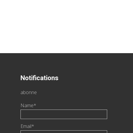
Notifications
abonne
Name*
Email*