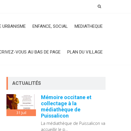
 URBANISME
ENFANCE, SOCIAL
MEDIATHEQUE
CRIVEZ-VOUS AU BAS DE PAGE
PLAN DU VILLAGE
ACTUALITÉS
Mémoire occitane et
collectage à la
médiathèque de
31
Juil
Puissalicon
La médiathèque de Puissalicon va
accueillir le p...