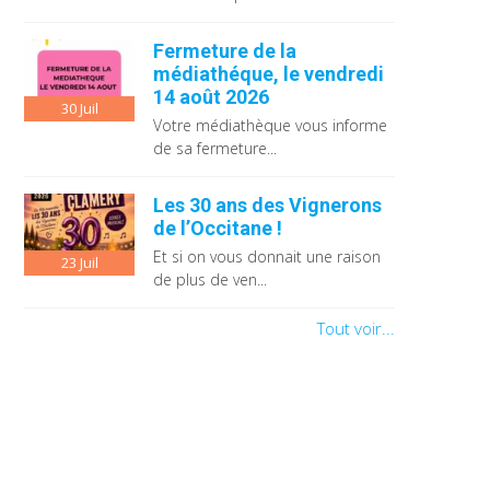
Fermeture de la
médiathéque, le vendredi
14 août 2026
30
Juil
Votre médiathèque vous informe
de sa fermeture...
Les 30 ans des Vignerons
de l’Occitane !
Et si on vous donnait une raison
23
Juil
de plus de ven...
Tout voir...