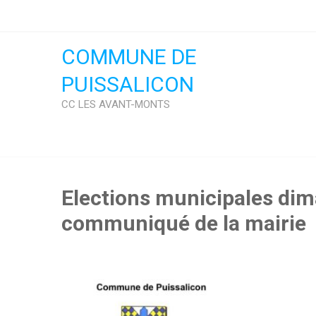
Skip
to
content
COMMUNE DE
PUISSALICON
CC LES AVANT-MONTS
Elections municipales di
communiqué de la mairie