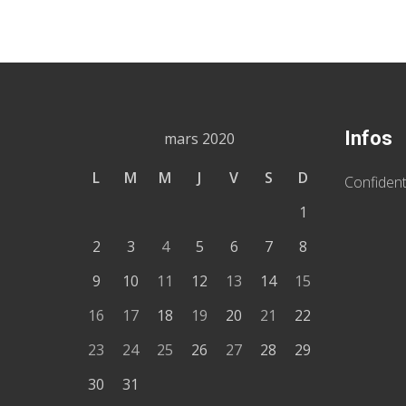
Infos
mars 2020
L
M
M
J
V
S
D
Confident
1
2
3
4
5
6
7
8
9
10
11
12
13
14
15
16
17
18
19
20
21
22
23
24
25
26
27
28
29
30
31