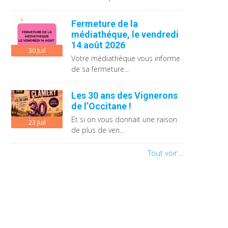
Fermeture de la
médiathéque, le vendredi
14 août 2026
30
Juil
Votre médiathèque vous informe
de sa fermeture...
Les 30 ans des Vignerons
de l’Occitane !
Et si on vous donnait une raison
23
Juil
de plus de ven...
Tout voir...