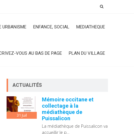
 URBANISME
ENFANCE, SOCIAL
MEDIATHEQUE
CRIVEZ-VOUS AU BAS DE PAGE
PLAN DU VILLAGE
ACTUALITÉS
Mémoire occitane et
collectage à la
médiathèque de
31
Juil
Puissalicon
La médiathèque de Puissalicon va
accueillir le p...