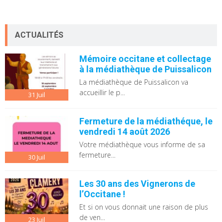
ACTUALITÉS
Mémoire occitane et collectage
à la médiathèque de Puissalicon
La médiathèque de Puissalicon va
accueillir le p...
31
Juil
Fermeture de la médiathéque, le
vendredi 14 août 2026
Votre médiathèque vous informe de sa
fermeture...
30
Juil
Les 30 ans des Vignerons de
l’Occitane !
Et si on vous donnait une raison de plus
de ven...
23
Juil